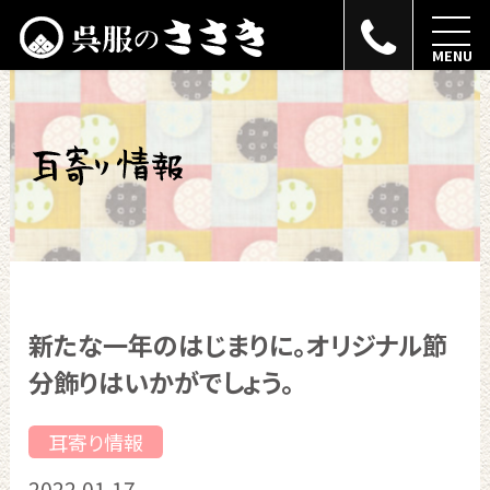
MENU
新たな一年のはじまりに。オリジナル節
分飾りはいかがでしょう。
耳寄り情報
2022.01.17