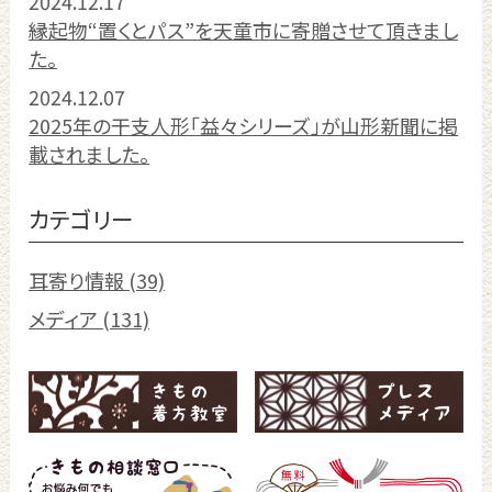
2024.12.17
縁起物“置くとパス”を天童市に寄贈させて頂きまし
た。
2024.12.07
2025年の干支人形「益々シリーズ」が山形新聞に掲
載されました。
カテゴリー
耳寄り情報 (39)
メディア (131)