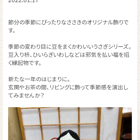
節分の季節にぴったりなささきのオリジナル飾りで
す。
季節の変わり目に豆をまくかわいいうさぎシリーズ。
豆入り枡、ひいらぎいわしなどは邪気を払い福を招
く縁起物です。
新たな一年のはじまりに。
玄関やお茶の間、リビングに飾って季節感を演出し
てみませんか？