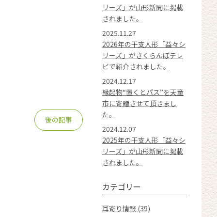
リーズ」が山形新聞に掲載
されました。
2025.11.27
2026年の干支人形「益々シ
リーズ」がさくらんぼテレ
ビで紹介されました。
2024.12.17
縁起物“置くとパス”を天童
市に寄贈させて頂きまし
た。
後の記事
2024.12.07
2025年の干支人形「益々シ
リーズ」が山形新聞に掲載
されました。
カテゴリー
耳寄り情報 (39)