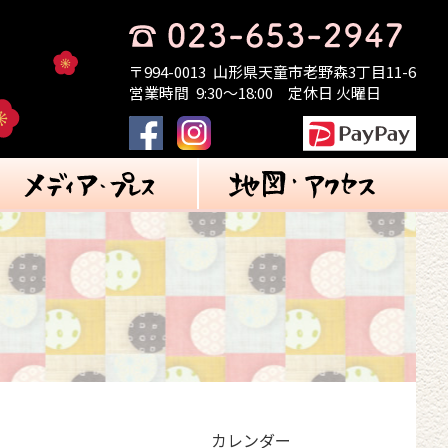
〒994-0013
山形県天童市老野森3丁目11-6
営業時間
9:30～18:00
定休日 火曜日
カレンダー