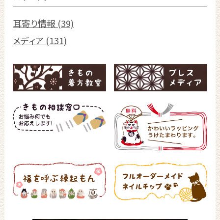
耳寄り情報 (39)
メディア (131)